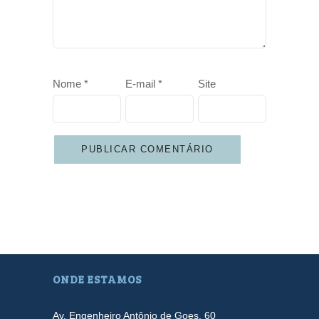
Nome
*
E-mail
*
Site
ONDE ESTAMOS
Av. Engenheiro Antônio de Goes, 60