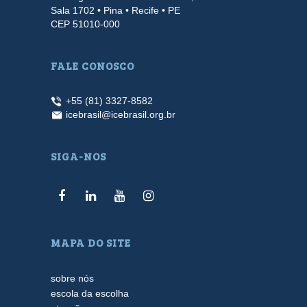
Sala 1702 • Pina • Recife • PE
CEP 51010-000
FALE CONOSCO
+55 (81) 3327-8582
icebrasil@icebrasil.org.br
SIGA-NOS
MAPA DO SITE
sobre nós
escola da escolha