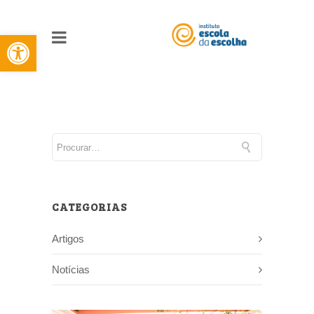
Barra de Ferramentas Aberta
CATEGORIAS
Artigos
Notícias